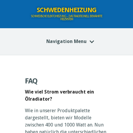
SCHWEDENHEIZUNG
SCHWEDISCHE ELEKTOHEIZUNG – DAS TRADITIONELL BEWÄHRTE
HEIZSYSTEM
Navigation Menu
FAQ
Wie viel Strom verbraucht ein
Ölradiator?
Wie in unserer Produktpalette
dargestellt, bieten wir Modelle
zwischen 400 und 1000 Watt an. Nun
haben natürlich die unterschiedlichen