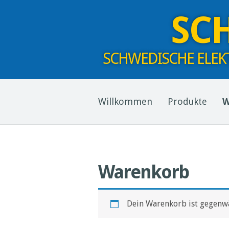
SC
SCHWEDISCHE ELEK
Willkommen
Produkte
W
Warenkorb
Dein Warenkorb ist gegenwä