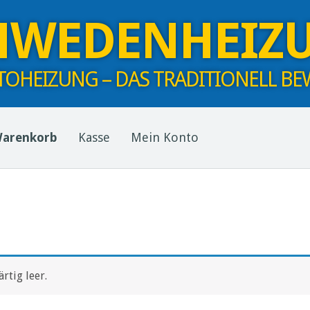
HWEDENHEIZ
TOHEIZUNG – DAS TRADITIONELL BE
arenkorb
Kasse
Mein Konto
rtig leer.