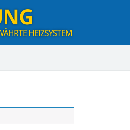
UNG
WÄHRTE HEIZSYSTEM