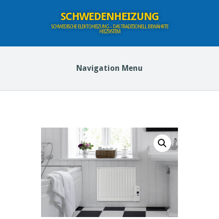
SCHWEDENHEIZUNG
SCHWEDISCHE ELEKTOHEIZUNG – DAS TRADITIONELL BEWÄHRTE
HEIZSYSTEM
Navigation Menu