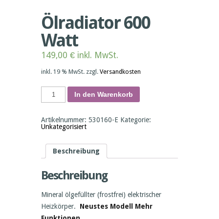
Ölradiator 600
Watt
149,00
€
inkl. MwSt.
inkl. 19 % MwSt.
zzgl.
Versandkosten
Ölradiator
In den Warenkorb
600
Watt
Menge
Artikelnummer:
530160-E
Kategorie:
Unkategorisiert
Beschreibung
Beschreibung
Mineral ölgefüllter (frostfrei) elektrischer
Heizkörper.
Neustes Modell Mehr
Funktionen