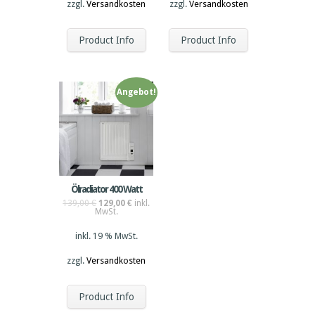
zzgl.
Versandkosten
zzgl.
Versandkosten
Product Info
Product Info
Angebot!
Ölradiator 400 Watt
139,00
€
129,00
€
inkl.
MwSt.
inkl. 19 % MwSt.
zzgl.
Versandkosten
Product Info