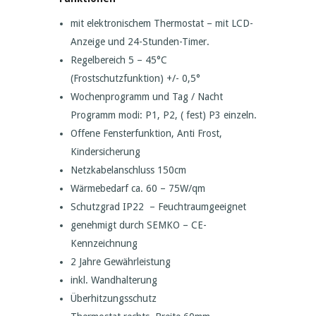
mit elektronischem Thermostat – mit LCD-
Anzeige und 24-Stunden-Timer.
Regelbereich 5 – 45°C
(Frostschutzfunktion) +/- 0,5°
Wochenprogramm und Tag / Nacht
Programm modi: P1, P2, ( fest) P3 einzeln.
Offene Fensterfunktion, Anti Frost,
Kindersicherung
Netzkabelanschluss 150cm
Wärmebedarf ca. 60 – 75W/qm
Schutzgrad IP22 – Feuchtraumgeeignet
genehmigt durch SEMKO – CE-
Kennzeichnung
2 Jahre Gewährleistung
inkl. Wandhalterung
Überhitzungsschutz